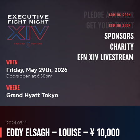
PLEDGE A FIGHTER
GET YOUR TICKET
SPONSORS
CHARITY
EFN XIV LIVESTREAM
WHEN
Friday, May 29th, 2026
Doors open at 6:30pm
WHERE
Grand Hyatt Tokyo
2024.05.11
EDDY ELSAGH – LOUISE – ¥ 10,000